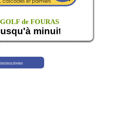
UN GOLF de FOURAS
usqu'à minuit tous les jours
mentions légales